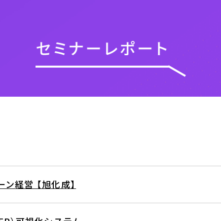
ン経営 【旭化成】