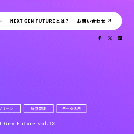
ト
NEXT GEN FUTUREとは？
お問い合わせ
データ活用
経営管理
グリーン
 Gen Future vol.18