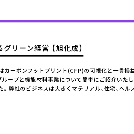
グリーン経営 【旭化成】
は
カーボンフットプリント(
CFP
)の可視化と一貫損
グループと機能材料事業について簡単にご紹介いたしま
た。
弊社の
ビジネスは大きく
マテリアル、住宅、ヘル