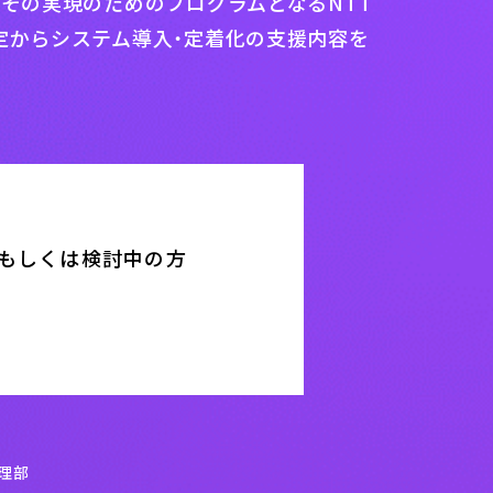
、その実現のためのプログラムとなるNTT
定からシステム導入・定着化の支援内容を
もしくは検討中の方
理部