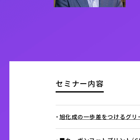
セミナー内容
・
旭化成の一歩差をつけるグリー